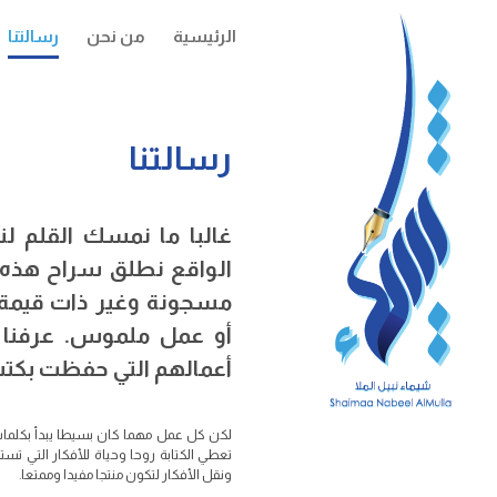
الرئيسية
من نحن
رسالتنا
رسالتنا
غالبا ما نمسك القلم لنج
الواقع نطلق سراح هذه ا
مسجونة وغير ذات قيمة 
أو عمل ملموس. عرفنا ا
أعمالهم التي حفظت بكتب
لكن كل عمل مهما كان بسيطا يبدأ بكلمات 
تعطي الكتابة روحا وحياة للأفكار التي تستم
ونقل الأفكار لتكون منتجا مفيدا وممتعا.