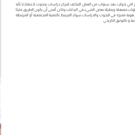
التي تحولت بعد سنوات من العمل المكثف لمركز دراسات وبحوث لاعتقادنا بأنه
وات متمهلة وبطيئة بعض الشيء في البدايات ولكن أتمنى أن يكون الطريق مليئا
كز هوية مميزة في البحوث والدراسات سواء المرتبط بالتنمية المجتمعية أو المرتبطة
ة و بالتوثيق التاريخي.