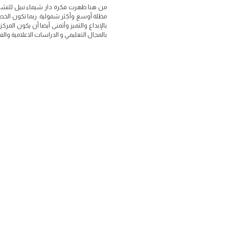
من هنا ظهرت فكرة دار شيماء نبيل للنشر 
مظلة أوسع وأكثر شمولية. ربما تكون الخط
بالإبداع والتميز وأتمنى أيضا أن يكون المر
بالمجال التعليمي و الدراسات الاعلامية والفني