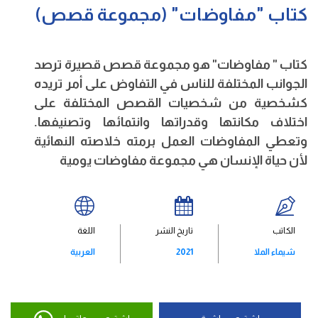
كتاب "مفاوضات" (مجموعة قصص)
كتاب " مفاوضات" هو مجموعة قصص قصيرة ترصد
الجوانب المختلفة للناس في التفاوض على أمر تريده
كشخصية من شخصيات القصص المختلفة على
اختلاف مكانتها وقدراتها وانتمائها وتصنيفها.
وتعطي المفاوضات العمل برمته خلاصته النهائية
لأن حياة الإنسان هي مجموعة مفاوضات يومية
الكاتب
تاريخ النشر
اللغة
شيماء الملا
2021
العربية