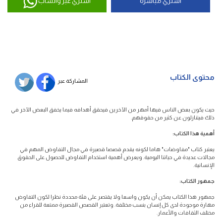
اشتري مباشرة
اشتري عبر واتساب
محتوى الكتاب
المشاركة عبر
حيث يكون بعض الناس فيها أمهر من الآخرين فيحقق أهدافه فيما يخفق البعض الآخر في
ذلك فيتنازلون عن كثير من حقوقهم.
أهمية
هذا
الكتاب:
يعتبر كتاب "مفاوضات" هاما لكونه يقدم قصصا قصيرة في مجال التفاوض المهم في
مجالات عديدة في حياتنا اليومية. ويعرض أهمية استخدام التفاوض للحصول على الحقوق
الإنسانية.
جمهور
الكتاب:
جمهور هذا الكتاب يمكن أن يكون واسعا ولا يقتصر على فئة محددة نظرا لكون التفاوض
مهارة موجودة لدى كل إنسان بنسب مختلفة. وتعتبر القصص القصيرة ممتعة للقراء من
مختلف الثقافات والأعمار.